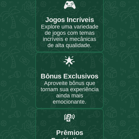
🎮
Jogos Incríveis
Explore uma variedade
de jogos com temas
incríveis e mecânicas
de alta qualidade.
🌟
Bônus Exclusivos
Aproveite bônus que
tornam sua experiência
ainda mais
emocionante.
💸
Prêmios