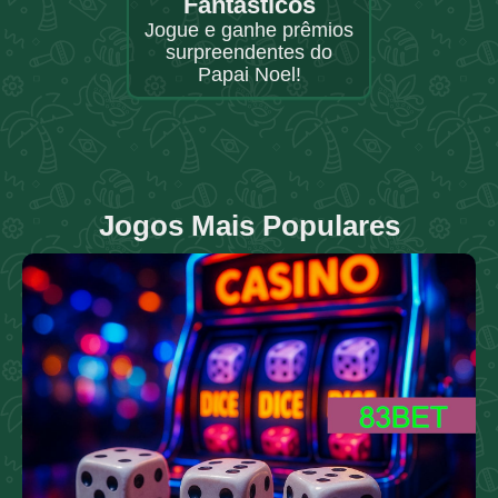
Fantásticos
Jogue e ganhe prêmios
surpreendentes do
Papai Noel!
Jogos Mais Populares