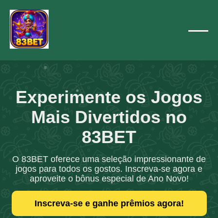
❄
❄
❄
❄
❄
❄
❄
❄
Experimente os Jogos
❄
Mais Divertidos no
83BET
O 83BET oferece uma seleção impressionante de
jogos para todos os gostos. Inscreva-se agora e
aproveite o bônus especial de Ano Novo!
Inscreva-se e ganhe prêmios agora!