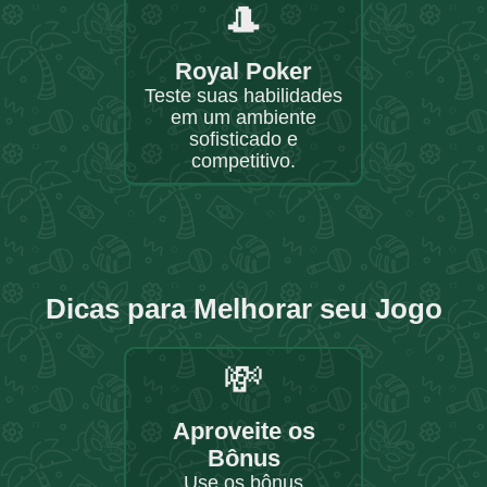
🎩
Royal Poker
Teste suas habilidades
em um ambiente
sofisticado e
competitivo.
Dicas para Melhorar seu Jogo
💸
Aproveite os
Bônus
Use os bônus