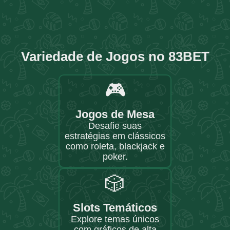
Variedade de Jogos no 83BET
🎮
Jogos de Mesa
Desafie suas
estratégias em clássicos
como roleta, blackjack e
poker.
🎲
Slots Temáticos
Explore temas únicos
com gráficos de alta