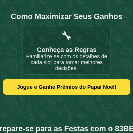
Como Maximizar Seus Ganhos
🔧
Conheça as Regras
Familiarize-se com os detalhes de
cada slot para tomar melhores
decisões.
Jogue e Ganhe Prêmios do Papai Noel!
repare-se para as Festas com o 83B