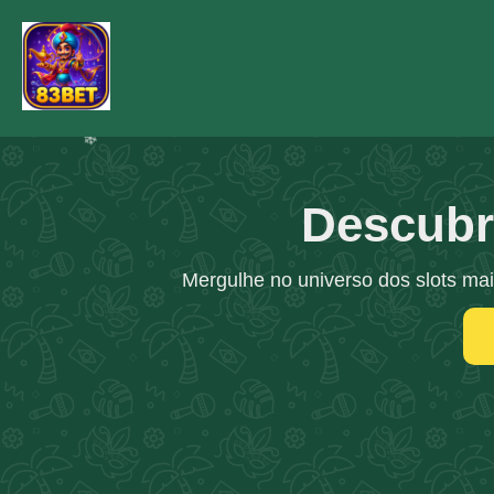
❄
❄
❄
❄
Descubr
❄
Mergulhe no universo dos slots ma