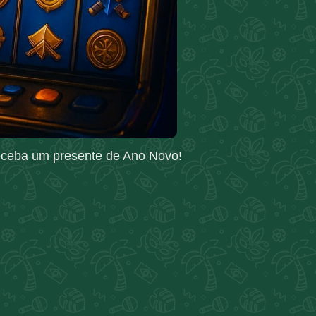
receba um presente de Ano Novo!