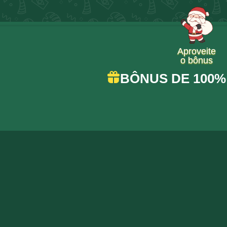
Aproveite
o bônus
BÔNUS DE 100% +
ger
Blog