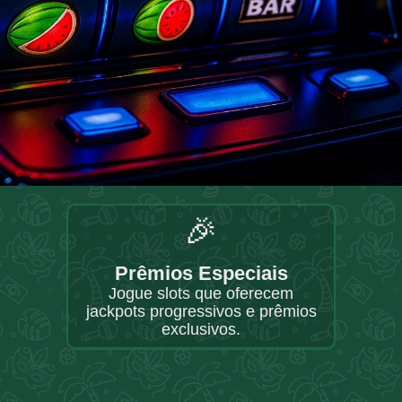
🎉
Prêmios Especiais
Jogue slots que oferecem
jackpots progressivos e prêmios
exclusivos.