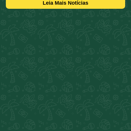
Leia Mais Notícias